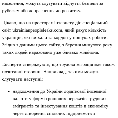
населення, можуть слугувати відчуття безпеки за
рубежем або ж прагнення до розвитку.
Цікаво, що на просторах інтернету діє спеціальний
сайт ukrainianpeopleleaks.com, який рахує кількість
українців, які виїхали за кордон у пошуках роботи.
Згідно з даними цього сайту, з березня минулого року
таких людей нараховано уже близько мільйона.
Експерти стверджують, що трудова міграція має також
позитивні сторони. Наприклад, такими можуть
слугувати наступні:
надходження до України додаткової іноземної
валюти у формі грошових переказів трудових
емігрантів та інвестування коштів в економіку
через створення спільних підприємств з