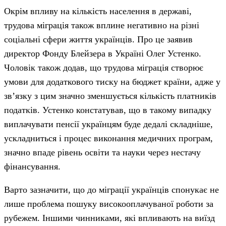
Окрім впливу на кількість населення в державі,
трудова міграція також вплине негативно на різні
соціальні сфери життя українців. Про це заявив
директор Фонду Блейзера в Україні Олег Устенко.
Чоловік також додав, що трудова міграція створює
умови для додаткового тиску на бюджет країни, адже у
зв’язку з цим значно зменшується кількість платників
податків. Устенко констатував, що в такому випадку
виплачувати пенсії українцям буде дедалі складніше,
ускладниться і процес виконання медичних програм,
значно впаде рівень освіти та науки через нестачу
фінансування.
Варто зазначити, що до міграції українців спонукає не
лише проблема пошуку високооплачуваної роботи за
рубежем. Іншими чинниками, які впливають на виїзд