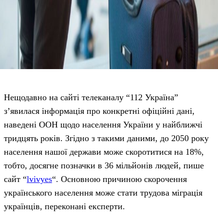
Нещодавно на сайті телеканалу “112 Україна”
з’явилася інформація про конкретні офіційні дані,
наведені ООН щодо населення України у найближчі
тридцять років. Згідно з такими даними, до 2050 року
населення нашої держави може скоротитися на 18%,
тобто, досягне позначки в 36 мільйонів людей, пише
сайт “
lvivyes
“. Основною причиною скорочення
українського населення може стати трудова міграція
українців, переконані експерти.