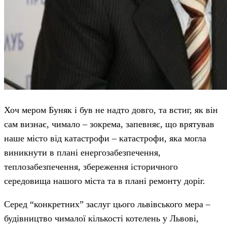
Хоч мером Буняк і був не надто довго, та встиг, як він
сам визнає, чимало – зокрема, запевняє, що врятував
наше місто від катастрофи – катастрофи, яка могла
виникнути в плані енергозабезпечення,
теплозабезпечення, збереження історичного
середовища нашого міста та в плані ремонту доріг.
Серед “конкретних” заслуг цього львівського мера –
будівництво чималої кількості котелень у Львові,