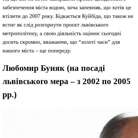
забезпечення міста водою, хоча запевняв, що хотів це
втілити до 2007 року. Бідкається Куйбіда, що також не
встиг як слід розгорнути проєкт львівського
метрополітену, а свою діяльність оцінює сьогодні
досить скромно, вважаючи, що “золоті часи” для
нашого міста – ще попереду.
Любомир Буняк (на посаді
львівського мера – з 2002 по 2005
рр.)