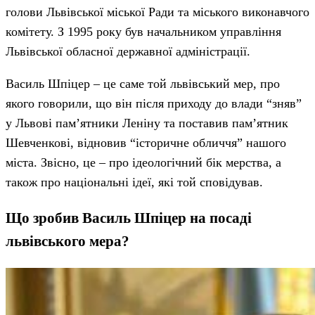
голови Львівської міської Ради та міського виконавчого
комітету. З 1995 року був начальником управління
Львівської обласної державної адміністрації.
Василь Шпіцер – це саме той львівський мер, про
якого говорили, що він після приходу до влади “зняв”
у Львові пам’ятники Леніну та поставив пам’ятник
Шевченкові, відновив “історичне обличчя” нашого
міста. Звісно, це – про ідеологічний бік мерства, а
також про національні ідеї, які той сповідував.
Що зробив Василь Шпіцер на посаді
львівського мера?