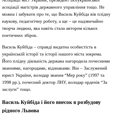
асоціації магістрів державного управління тощо. Не
можна і забувати про те, що Василь Куйбіда вів плідну
наукову, педагогічну роботу, а ще – це надзвичайно
творча людина, яка навіть стала автором кількох
поетичних збірок.
Василь Куйбіда – справді видатна особистість в
українській історії та історії нашого міста зокрема.
Його плідну діяльність держава нагородила почесними
званнями, нагородами, відзнаками. Він – Заслужений
юрист України, володар звання “Мер року” (1997 та
1998 рр.), почесний доктор ЛНУ, володар орденів “За
заслуги” тощо.
Василь Куйбіда і його внесок в розбудову
рідного Львова