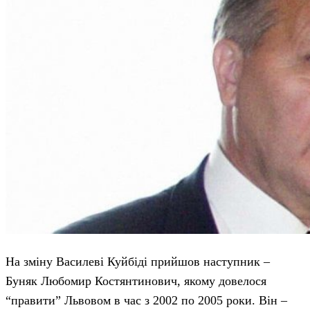
На зміну Василеві Куйбіді прийшов наступник –
Буняк Любомир Костянтинович, якому довелося
“правити” Львовом в час з 2002 по 2005 роки. Він –