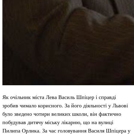
Як очільник міста Лева Василь Шпіцер і справді
зробив чимало корисного. За його діяльності у Львові
було зведено чотири великих школи, він фактично
побудував дитячу міську лікарню, що на вулиці
Пилипа Орлика. За час головування Василя Шпіцера у