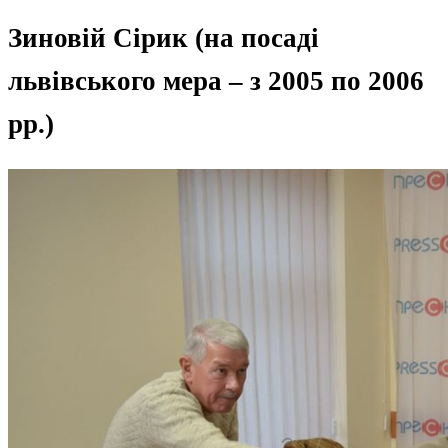
Зиновій Сірик (на посаді
львівського мера – з 2005 по 2006
рр.)