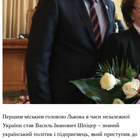
Першим міським головою Львова в часи незалежної
України став Василь Іванович Шпіцер – знаний
український політик і підприємець, який приступив до