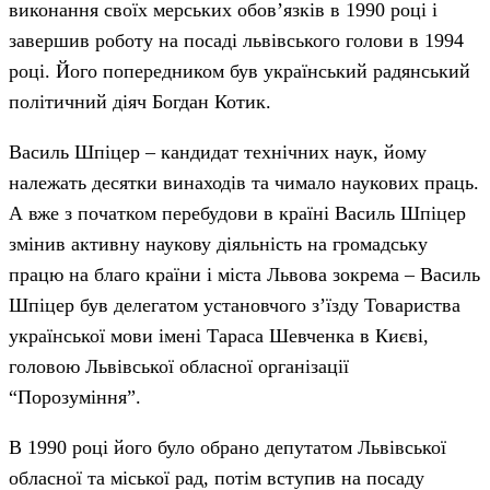
виконання своїх мерських обов’язків в 1990 році і
завершив роботу на посаді львівського голови в 1994
році. Його попередником був український радянський
політичний діяч Богдан Котик.
Василь Шпіцер – кандидат технічних наук, йому
належать десятки винаходів та чимало наукових праць.
А вже з початком перебудови в країні Василь Шпіцер
змінив активну наукову діяльність на громадську
працю на благо країни і міста Львова зокрема – Василь
Шпіцер був делегатом установчого з’їзду Товариства
української мови імені Тараса Шевченка в Києві,
головою Львівської обласної організації
“Порозуміння”.
В 1990 році його було обрано депутатом Львівської
обласної та міської рад, потім вступив на посаду