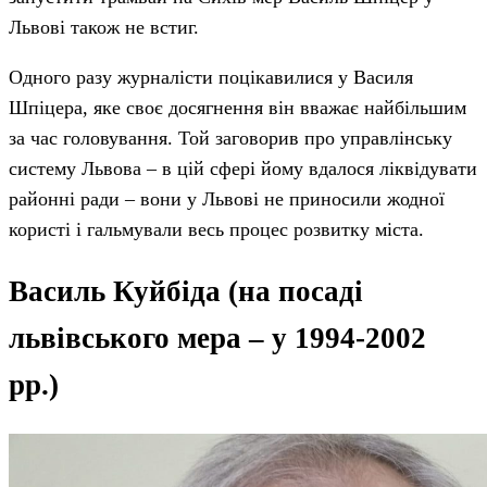
Львові також не встиг.
Одного разу журналісти поцікавилися у Василя
Шпіцера, яке своє досягнення він вважає найбільшим
за час головування. Той заговорив про управлінську
систему Львова – в цій сфері йому вдалося ліквідувати
районні ради – вони у Львові не приносили жодної
користі і гальмували весь процес розвитку міста.
Василь Куйбіда (на посаді
львівського мера – у 1994-2002
рр.)