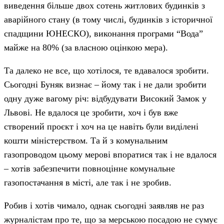
виведення більше двох сотень житлових будинків з
аварійного стану (в тому числі, будинків з історичної
спадщини ЮНЕСКО), виконання програми “Вода”
майже на 80% (за власною оцінкою мера).
Та далеко не все, що хотілося, те вдавалося зробити.
Сьогодні Буняк визнає – йому так і не дали зробити
одну дуже вагому річ: відбудувати Високий Замок у
Львові. Не вдалося це зробити, хоч і був вже
створений проєкт і хоч на це навіть були виділені
кошти міністерством. Та й з комунальним
газопроводом цьому мерові впоратися так і не вдалося
– хотів забезпечити повноцінне комунальне
газопостачання в місті, але так і не зробив.
Робив і хотів чимало, однак сьогодні заявляв не раз
журналістам про те, що за мерською посадою не сумує