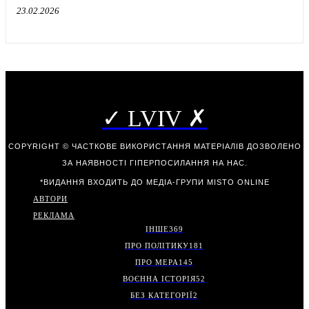
23.02.2026
✓ LVIV ✗
COPYRIGHT © ЧАСТКОВЕ ВИКОРИСТАННЯ МАТЕРІАЛІВ ДОЗВОЛЕНО
ЗА НАЯВНОСТІ ГІПЕРПОСИЛАННЯ НА НАС.
*ВИДАННЯ ВХОДИТЬ ДО МЕДІА-ГРУПИ
MISTO ONLINE
АВТОРИ
РЕКЛАМА
ІНШЕ
369
ПРО ПОЛІТИКУ
181
ПРО МЕРА
145
ВОЄННА ІСТОРІЯ
52
БЕЗ КАТЕГОРІЇ
2