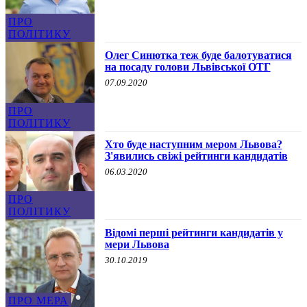
ПРО
ПОЛІТИКУ
Олег Синютка теж буде балотуватися
на посаду голови Львівської ОТГ
07.09.2020
ПРО
ПОЛІТИКУ
Хто буде наступним мером Львова?
З'явились свіжі рейтинги кандидатів
06.03.2020
ПРО
ПОЛІТИКУ
Відомі перші рейтинги кандидатів у
мери Львова
30.10.2019
ПРО МЕРА