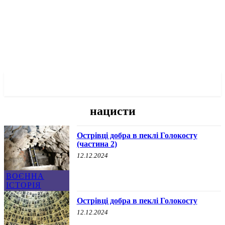
✓ LVIV ✗
нацисти
Острівці добра в пеклі Голокосту
(частина 2)
12.12.2024
ВОЄННА
ІСТОРІЯ
Острівці добра в пеклі Голокосту
12.12.2024