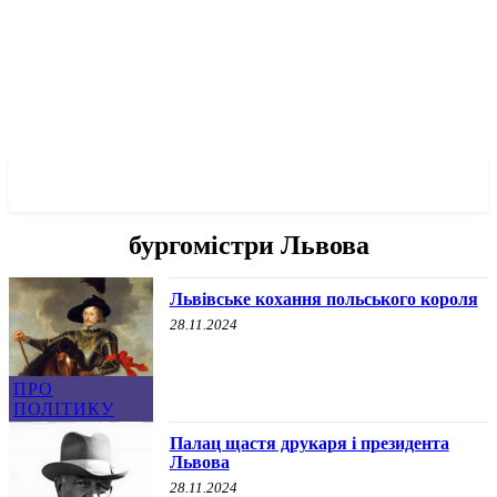
✓ LVIV ✗
бургомістри Львова
Львівське кохання польського короля
28.11.2024
ПРО
ПОЛІТИКУ
Палац щастя друкаря і президента
Львова
28.11.2024