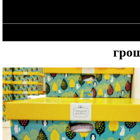
✓ LVIV ✗
Субота, 8 Серпня, 2026
ГОЛОВ
грош