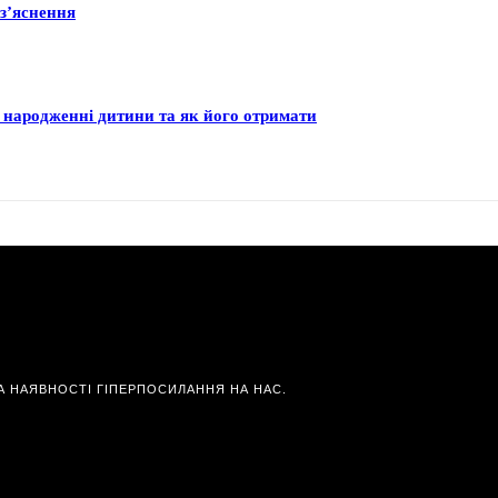
оз’яснення
 народженні дитини та як його отримати
А НАЯВНОСТІ ГІПЕРПОСИЛАННЯ НА НАС.