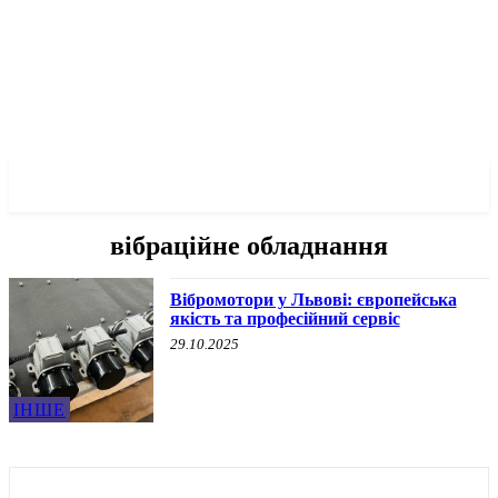
✓ LVIV ✗
вібраційне обладнання
Вібромотори у Львові: європейська
якість та професійний сервіс
29.10.2025
ІНШЕ