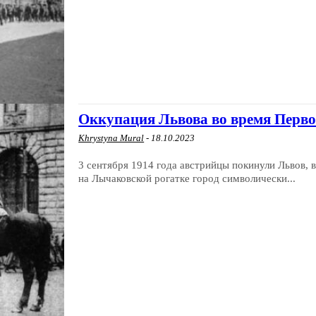
Оккупация Львова во время Перв
Khrystyna Mural
-
18.10.2023
3 сентября 1914 года австрийцы покинули Львов, в
на Лычаковской рогатке город символически...