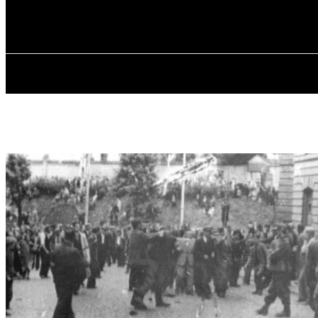
✓ LVIV ✗
Пятница, 7 августа, 2026
ГЛАВН