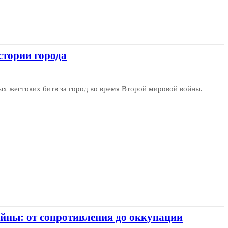
стории города
ых жестоких битв за город во время Второй мировой войны.
ойны: от сопротивления до оккупации