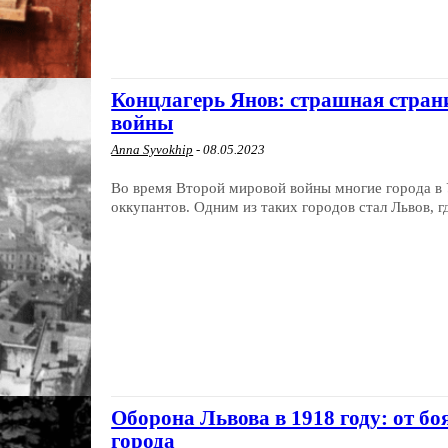
Концлагерь Янов: страшная стран
войны
Anna Syvokhip
-
08.05.2023
Во время Второй мировой войны многие города в 
оккупантов. Одним из таких городов стал Львов, гд
Оборона Львова в 1918 году: от б
города