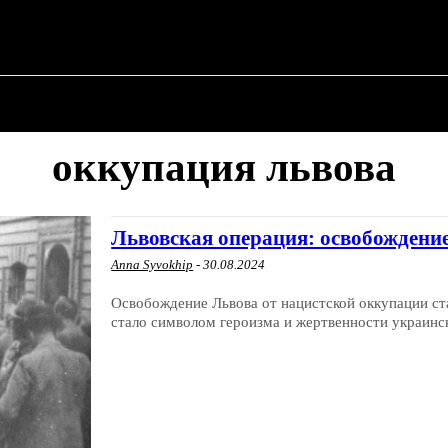
АЯ
О ПОЛИТИКЕ
О МЭРЕ
ВОЕННАЯ ИСТОРИЯ
оккупация львова
Львовская операция: освобождение
Anna Syvokhip
-
30.08.2024
Освобождение Львова от нацистской оккупации с
стало символом героизма и жертвенности украинск