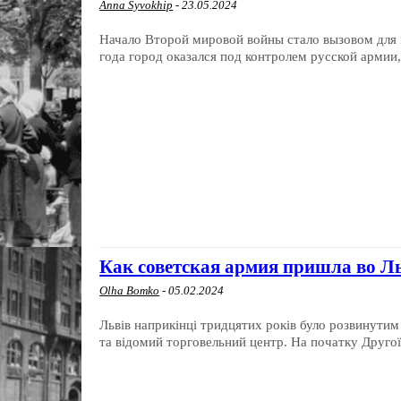
Anna Syvokhip
-
23.05.2024
Начало Второй мировой войны стало вызовом для 
года город оказался под контролем русской армии, 
Как советская армия пришла во Л
Olha Bomko
-
05.02.2024
Львів наприкінці тридцятих років було розвинути
та відомий торговельний центр. На початку Другої с