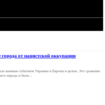
СТАТЬИ
 города от нацистской оккупации
тало важным событием Украины и Европы в целом. Это сражение
ого народа и было...