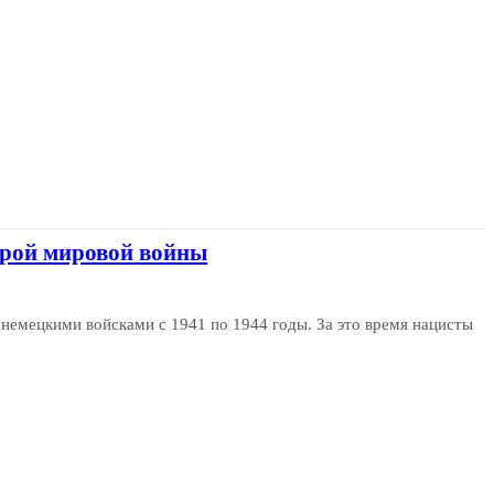
орой мировой войны
 немецкими войсками с 1941 по 1944 годы. За это время нацисты