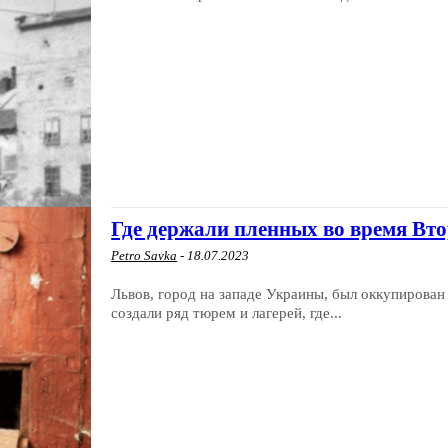
Где держали пленных во время Вт
Petro Savka
-
18.07.2023
Львов, город на западе Украины, был оккупирован
создали ряд тюрем и лагерей, где...