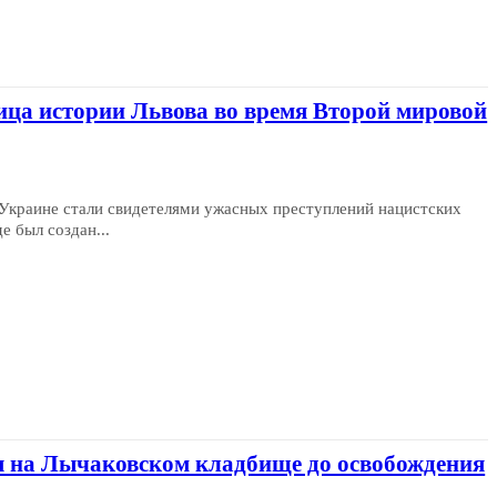
ица истории Львова во время Второй мировой
Украине стали свидетелями ужасных преступлений нацистских
е был создан...
оя на Лычаковском кладбище до освобождения