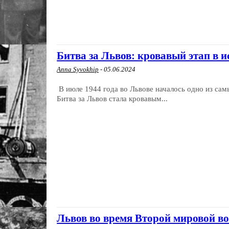
Битва за Львов: кровавый этап в и
Anna Syvokhip
-
05.06.2024
В июле 1944 года во Львове началось одно из сам
Битва за Львов стала кровавым...
Львов во время Второй мировой в